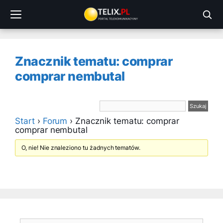
Przejdź
do
treści
Znacznik tematu: comprar
comprar nembutal
Start
›
Forum
›
Znacznik tematu: comprar
comprar nembutal
O, nie! Nie znaleziono tu żadnych tematów.