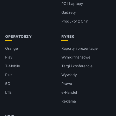
PC i Laptopy
Gadżety
Produkty z Chin
OPERATORZY
RYNEK
Orange
Raporty i prezentacje
Play
Wyniki finansowe
T-Mobile
Targi i konferencje
Plus
Wywiady
5G
Prawo
LTE
e-Handel
Reklama