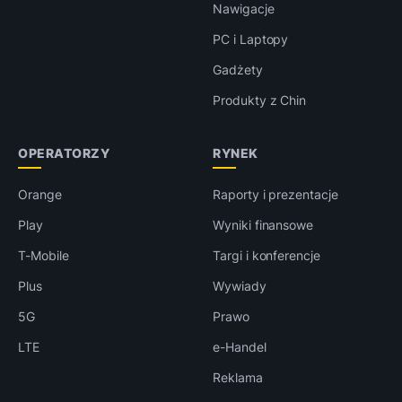
Nawigacje
PC i Laptopy
Gadżety
Produkty z Chin
OPERATORZY
RYNEK
Orange
Raporty i prezentacje
Play
Wyniki finansowe
T-Mobile
Targi i konferencje
Plus
Wywiady
5G
Prawo
LTE
e-Handel
Reklama