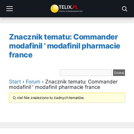
Przejdź
do
treści
Znacznik tematu: Commander
modafinil ’ modafinil pharmacie
france
Start
›
Forum
›
Znacznik tematu: Commander
modafinil ' modafinil pharmacie france
O, nie! Nie znaleziono tu żadnych tematów.