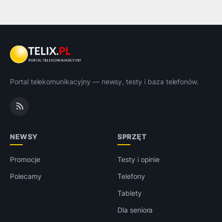
Portal telekomunikacyjny — newsy, testy i baza telefonów.
NEWSY
SPRZĘT
Promocje
Testy i opinie
Polecamy
Telefony
Tablety
Dla seniora