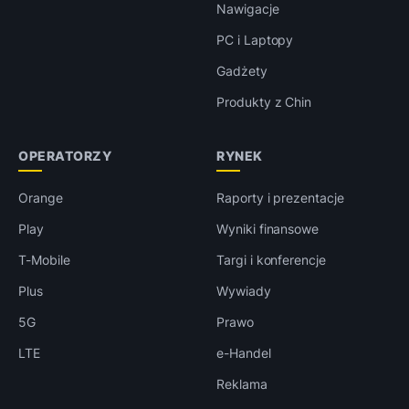
Nawigacje
PC i Laptopy
Gadżety
Produkty z Chin
OPERATORZY
RYNEK
Orange
Raporty i prezentacje
Play
Wyniki finansowe
T-Mobile
Targi i konferencje
Plus
Wywiady
5G
Prawo
LTE
e-Handel
Reklama