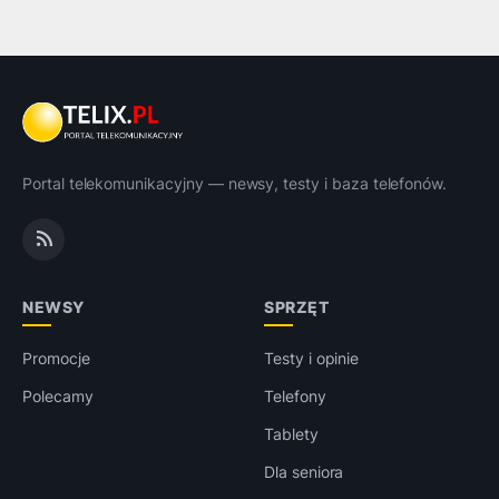
Portal telekomunikacyjny — newsy, testy i baza telefonów.
NEWSY
SPRZĘT
Promocje
Testy i opinie
Polecamy
Telefony
Tablety
Dla seniora