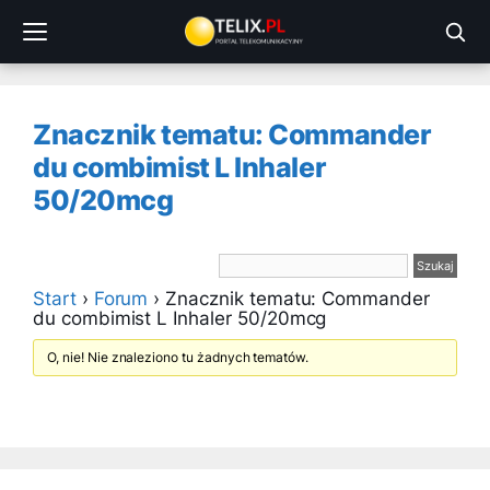
Przejdź
do
treści
Znacznik tematu: Commander
du combimist L Inhaler
50/20mcg
Start
›
Forum
›
Znacznik tematu: Commander
du combimist L Inhaler 50/20mcg
O, nie! Nie znaleziono tu żadnych tematów.