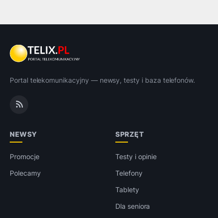
Portal telekomunikacyjny — newsy, testy i baza telefonów.
NEWSY
SPRZĘT
Promocje
Testy i opinie
Polecamy
Telefony
Tablety
Dla seniora