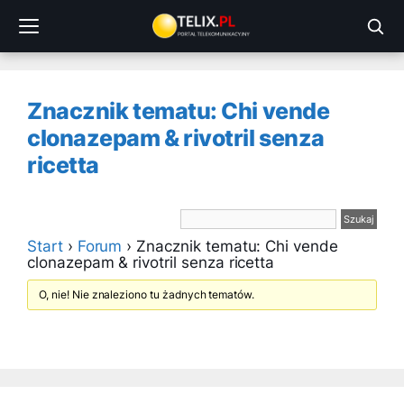
Przejdź
do
treści
Znacznik tematu: Chi vende
clonazepam & rivotril senza
ricetta
Start
›
Forum
›
Znacznik tematu: Chi vende
clonazepam & rivotril senza ricetta
O, nie! Nie znaleziono tu żadnych tematów.