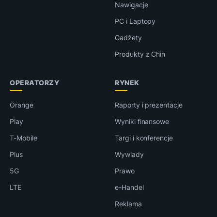
Nawigacje
PC i Laptopy
Gadżety
Produkty z Chin
OPERATORZY
RYNEK
Orange
Raporty i prezentacje
Play
Wyniki finansowe
T-Mobile
Targi i konferencje
Plus
Wywiady
5G
Prawo
LTE
e-Handel
Reklama