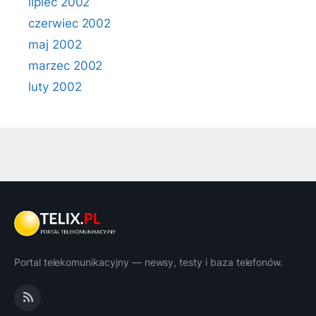
lipiec 2002
czerwiec 2002
maj 2002
marzec 2002
luty 2002
Portal telekomunikacyjny — newsy, testy i baza telefonów.