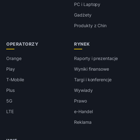
PC i Laptopy
Gadżety
Produkty z Chin
OPERATORZY
RYNEK
Orange
Raporty i prezentacje
Play
Wyniki finansowe
T-Mobile
Targi i konferencje
Plus
Wywiady
5G
Prawo
LTE
e-Handel
Reklama