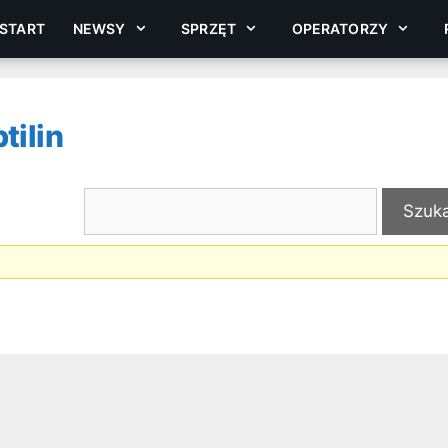
START
NEWSY
SPRZĘT
OPERATORZY
tilin