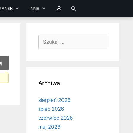
RYNEK
INNE
ZALOGUJ
Szukaj:
Archiwa
sierpień 2026
lipiec 2026
czerwiec 2026
maj 2026