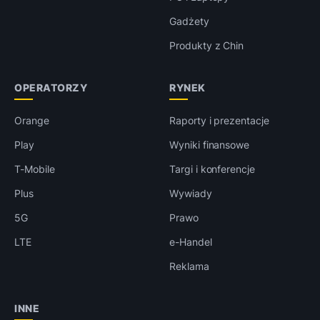
Gadżety
Produkty z Chin
OPERATORZY
RYNEK
Orange
Raporty i prezentacje
Play
Wyniki finansowe
T-Mobile
Targi i konferencje
Plus
Wywiady
5G
Prawo
LTE
e-Handel
Reklama
INNE