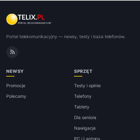
Portal telekomunikacyjny — newsy, testy i baza telefonów.
NEWSY
SPRZĘT
Promocje
Testy i opinie
Polecamy
Telefony
Tablety
Dla seniora
Nawigacje
PC i Laptopy