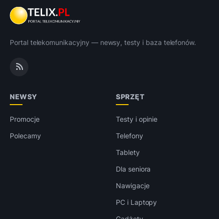
Portal telekomunikacyjny — newsy, testy i baza telefonów.
NEWSY
SPRZĘT
Promocje
Testy i opinie
Polecamy
Telefony
Tablety
Dla seniora
Nawigacje
PC i Laptopy
Gadżety