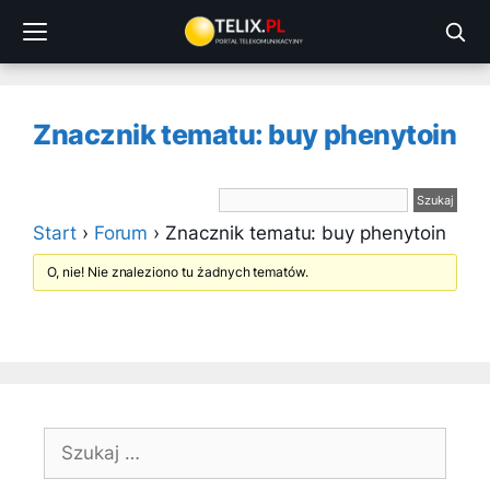
Przejdź
do
treści
Znacznik tematu: buy phenytoin
Start
›
Forum
›
Znacznik tematu: buy phenytoin
O, nie! Nie znaleziono tu żadnych tematów.
Szukaj: