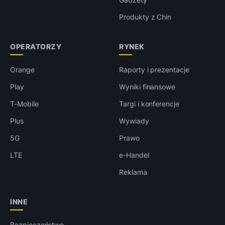
Produkty z Chin
OPERATORZY
RYNEK
Orange
Raporty i prezentacje
Play
Wyniki finansowe
T-Mobile
Targi i konferencje
Plus
Wywiady
5G
Prawo
LTE
e-Handel
Reklama
INNE
Bezpieczeństwo