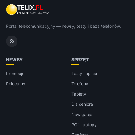
Portal telekomunikacyjny — newsy, testy i baza telefonów.
NEWSY
SPRZĘT
Promocje
Testy i opinie
Polecamy
Telefony
Tablety
Dla seniora
Nawigacje
PC i Laptopy
Gadżety