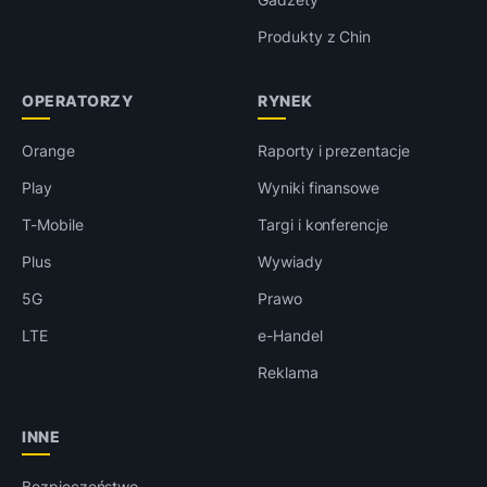
Produkty z Chin
OPERATORZY
RYNEK
Orange
Raporty i prezentacje
Play
Wyniki finansowe
T-Mobile
Targi i konferencje
Plus
Wywiady
5G
Prawo
LTE
e-Handel
Reklama
INNE
Bezpieczeństwo