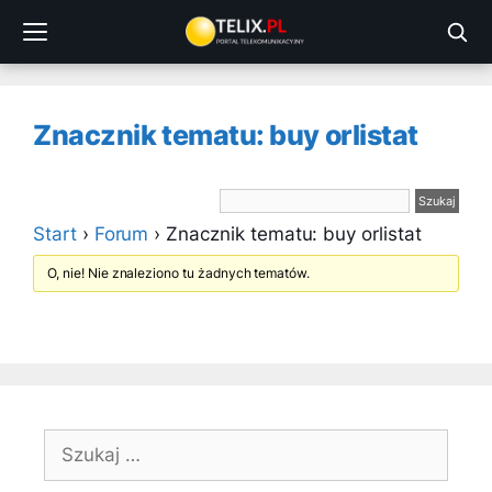
Przejdź
do
treści
Znacznik tematu: buy orlistat
Start
›
Forum
›
Znacznik tematu: buy orlistat
O, nie! Nie znaleziono tu żadnych tematów.
Szukaj: