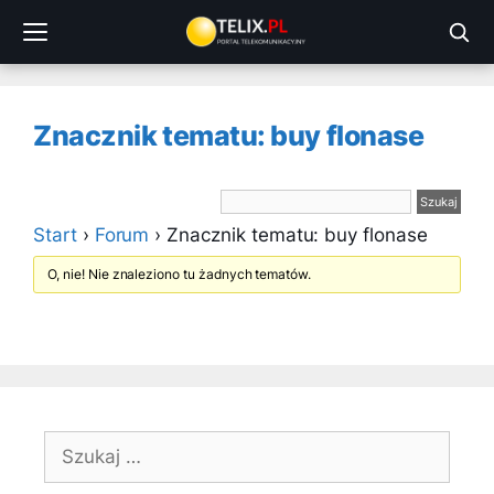
Przejdź
do
treści
Znacznik tematu: buy flonase
Start
›
Forum
›
Znacznik tematu: buy flonase
O, nie! Nie znaleziono tu żadnych tematów.
Szukaj: