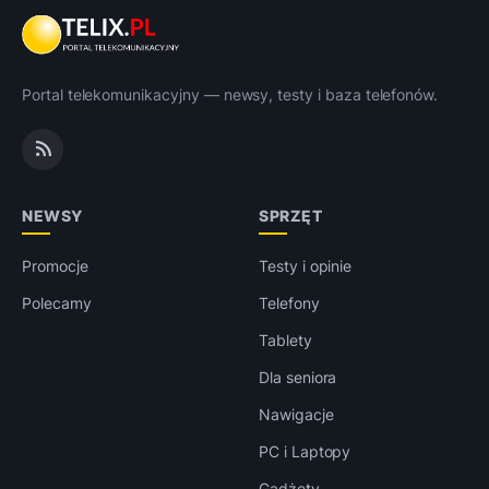
Portal telekomunikacyjny — newsy, testy i baza telefonów.
NEWSY
SPRZĘT
Promocje
Testy i opinie
Polecamy
Telefony
Tablety
Dla seniora
Nawigacje
PC i Laptopy
Gadżety