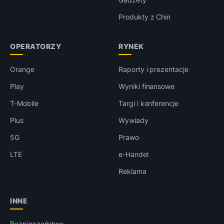
Produkty z Chin
OPERATORZY
RYNEK
Orange
Raporty i prezentacje
Play
Wyniki finansowe
T-Mobile
Targi i konferencje
Plus
Wywiady
5G
Prawo
LTE
e-Handel
Reklama
INNE
Bezpieczeństwo