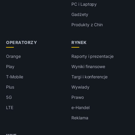
PC i Laptopy
Gadżety
Produkty z Chin
OPERATORZY
RYNEK
Orange
Raporty i prezentacje
Play
Wyniki finansowe
T-Mobile
Targi i konferencje
Plus
Wywiady
5G
Prawo
LTE
e-Handel
Reklama