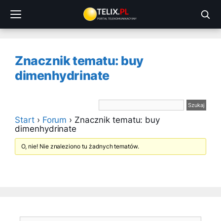
Przejdź
do
treści
Znacznik tematu: buy
dimenhydrinate
Start
›
Forum
›
Znacznik tematu: buy
dimenhydrinate
O, nie! Nie znaleziono tu żadnych tematów.