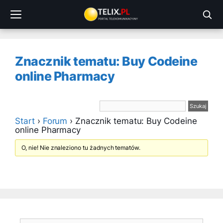
Przejdź
do
treści
Znacznik tematu: Buy Codeine
online Pharmacy
Start
›
Forum
›
Znacznik tematu: Buy Codeine
online Pharmacy
O, nie! Nie znaleziono tu żadnych tematów.