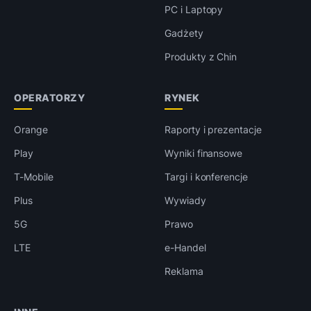
PC i Laptopy
Gadżety
Produkty z Chin
OPERATORZY
RYNEK
Orange
Raporty i prezentacje
Play
Wyniki finansowe
T-Mobile
Targi i konferencje
Plus
Wywiady
5G
Prawo
LTE
e-Handel
Reklama