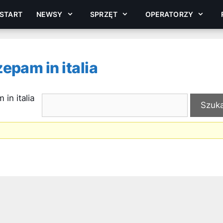
START
NEWSY
SPRZĘT
OPERATORZY
epam in italia
in italia