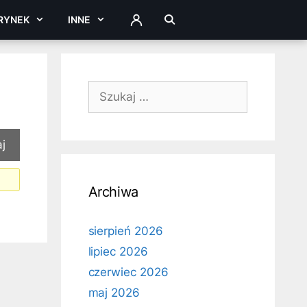
RYNEK
INNE
ZALOGUJ
Szukaj:
Archiwa
sierpień 2026
lipiec 2026
czerwiec 2026
maj 2026