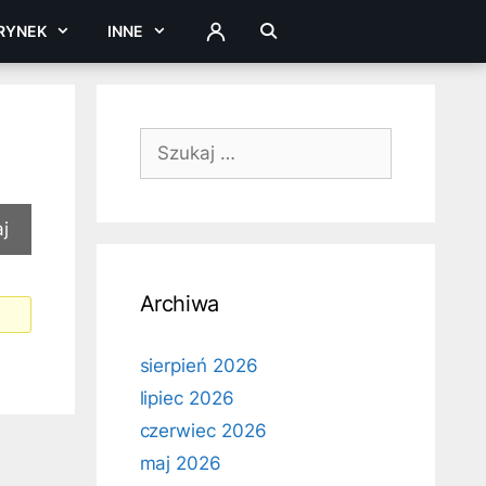
RYNEK
INNE
ZALOGUJ
Szukaj:
Archiwa
sierpień 2026
lipiec 2026
czerwiec 2026
maj 2026