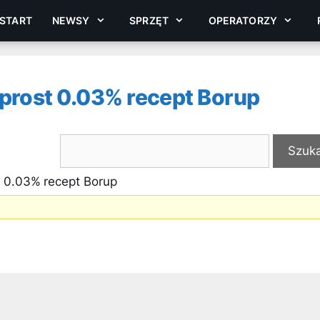
START
NEWSY
SPRZĘT
OPERATORZY
prost 0.03% recept Borup
t 0.03% recept Borup