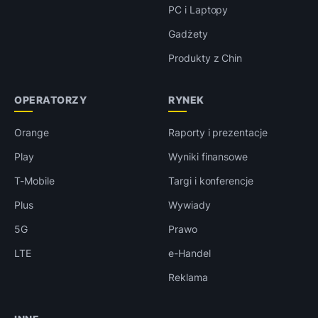
PC i Laptopy
Gadżety
Produkty z Chin
OPERATORZY
RYNEK
Orange
Raporty i prezentacje
Play
Wyniki finansowe
T-Mobile
Targi i konferencje
Plus
Wywiady
5G
Prawo
LTE
e-Handel
Reklama