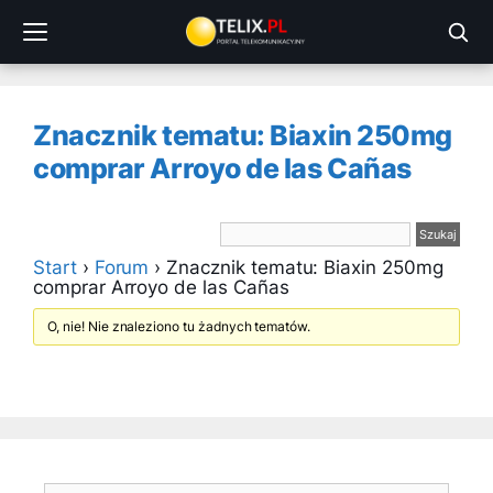
Przejdź
do
treści
Znacznik tematu: Biaxin 250mg
comprar Arroyo de las Cañas
Start
›
Forum
›
Znacznik tematu: Biaxin 250mg
comprar Arroyo de las Cañas
O, nie! Nie znaleziono tu żadnych tematów.