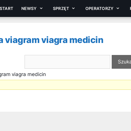
START
NEWSY
SPRZĘT
OPERATORZY
a viagram viagra medicin
gram viagra medicin