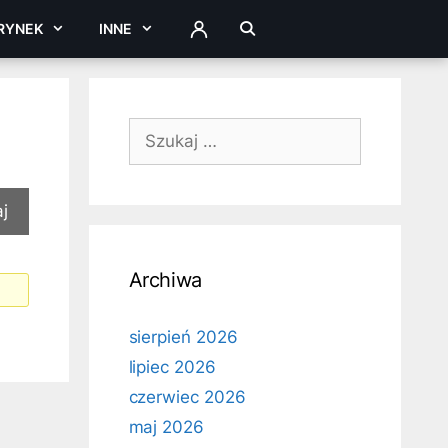
RYNEK
INNE
ZALOGUJ
Szukaj:
Archiwa
sierpień 2026
lipiec 2026
czerwiec 2026
maj 2026