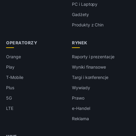
PC i Laptopy
Gadżety
Produkty z Chin
OPERATORZY
RYNEK
Orange
Raporty i prezentacje
Play
Wyniki finansowe
T-Mobile
Targi i konferencje
Plus
Wywiady
5G
Prawo
LTE
e-Handel
Reklama