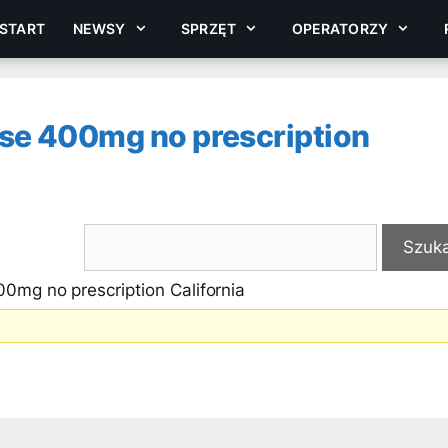
START
NEWSY
SPRZĘT
OPERATORZY
se 400mg no prescription
0mg no prescription California