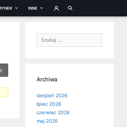
RYNEK
INNE
ZALOGUJ
Szukaj:
Archiwa
sierpień 2026
lipiec 2026
czerwiec 2026
maj 2026