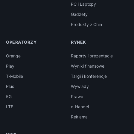
PC i Laptopy
Gadżety
Produkty z Chin
OPERATORZY
RYNEK
Orange
Raporty i prezentacje
Play
Wyniki finansowe
T-Mobile
Targi i konferencje
Plus
Wywiady
5G
Prawo
LTE
e-Handel
Reklama