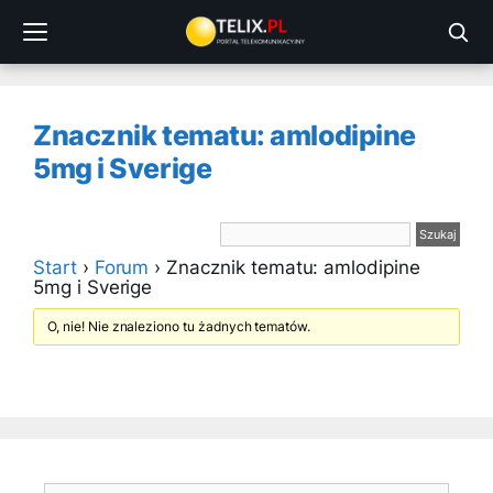
Przejdź
do
treści
Znacznik tematu: amlodipine
5mg i Sverige
Start
›
Forum
›
Znacznik tematu: amlodipine
5mg i Sverige
O, nie! Nie znaleziono tu żadnych tematów.