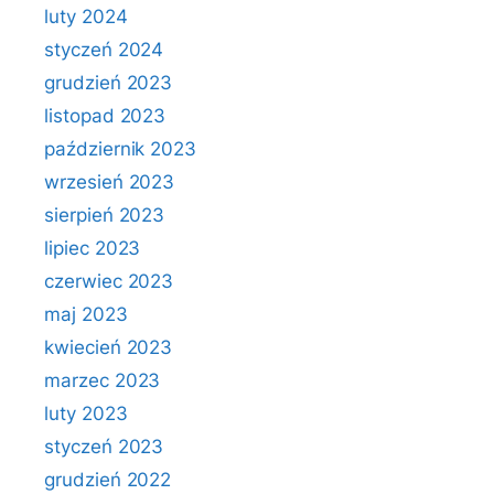
luty 2024
styczeń 2024
grudzień 2023
listopad 2023
październik 2023
wrzesień 2023
sierpień 2023
lipiec 2023
czerwiec 2023
maj 2023
kwiecień 2023
marzec 2023
luty 2023
styczeń 2023
grudzień 2022