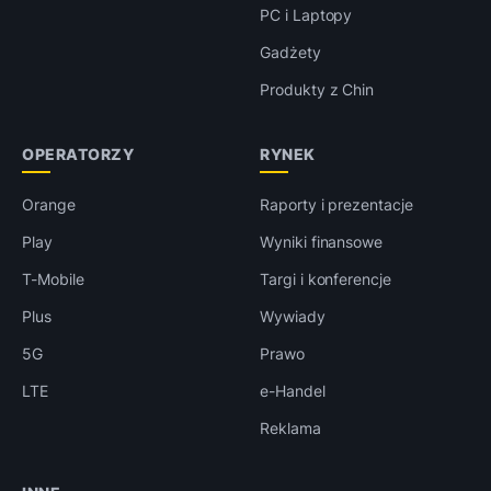
PC i Laptopy
Gadżety
Produkty z Chin
OPERATORZY
RYNEK
Orange
Raporty i prezentacje
Play
Wyniki finansowe
T-Mobile
Targi i konferencje
Plus
Wywiady
5G
Prawo
LTE
e-Handel
Reklama