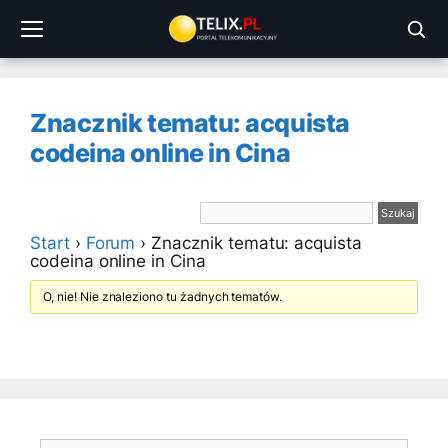
Przejdź
do
treści
Znacznik tematu: acquista
codeina online in Cina
Start
›
Forum
›
Znacznik tematu: acquista
codeina online in Cina
O, nie! Nie znaleziono tu żadnych tematów.