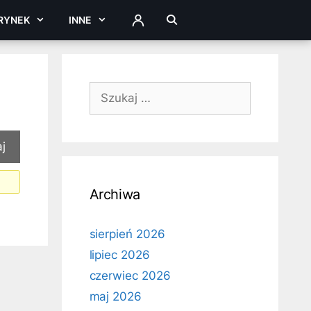
RYNEK
INNE
ZALOGUJ
Szukaj:
Archiwa
sierpień 2026
lipiec 2026
czerwiec 2026
maj 2026