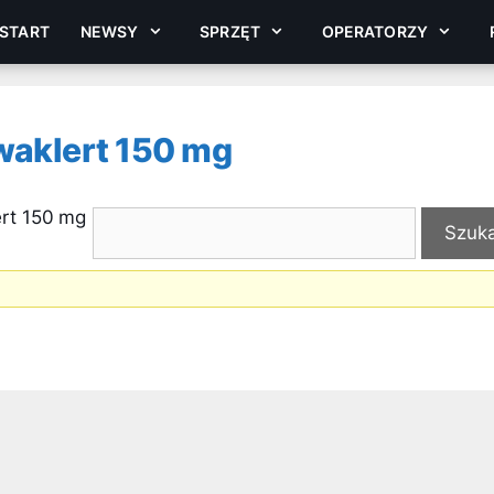
START
NEWSY
SPRZĘT
OPERATORZY
waklert 150 mg
ert 150 mg