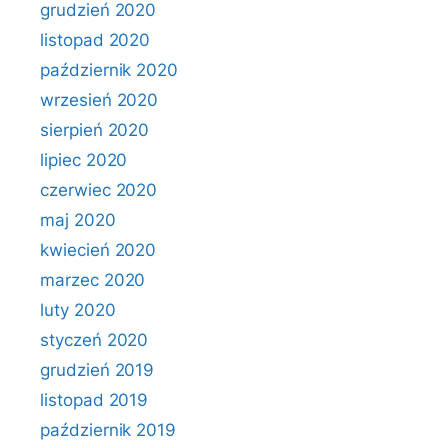
grudzień 2020
listopad 2020
październik 2020
wrzesień 2020
sierpień 2020
lipiec 2020
czerwiec 2020
maj 2020
kwiecień 2020
marzec 2020
luty 2020
styczeń 2020
grudzień 2019
listopad 2019
październik 2019