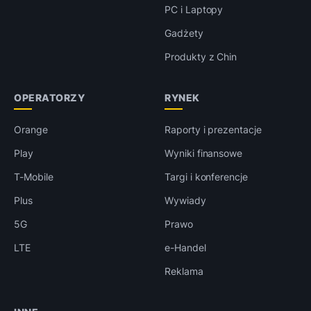
PC i Laptopy
Gadżety
Produkty z Chin
OPERATORZY
RYNEK
Orange
Raporty i prezentacje
Play
Wyniki finansowe
T-Mobile
Targi i konferencje
Plus
Wywiady
5G
Prawo
LTE
e-Handel
Reklama