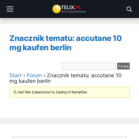
Przejdź
do
treści
Znacznik tematu: accutane 10
mg kaufen berlin
Start
›
Forum
›
Znacznik tematu: accutane 10
mg kaufen berlin
O, nie! Nie znaleziono tu żadnych tematów.