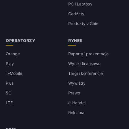
PC i Laptopy
Gadżety
Produkty z Chin
OPERATORZY
RYNEK
Orange
Raporty i prezentacje
Play
Wyniki finansowe
T-Mobile
Targi i konferencje
Plus
Wywiady
5G
Prawo
LTE
e-Handel
Reklama