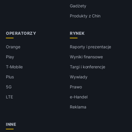
Gadżety
Produkty z Chin
OPERATORZY
RYNEK
Orange
Raporty i prezentacje
Play
Wyniki finansowe
T-Mobile
Targi i konferencje
Plus
Wywiady
5G
Prawo
LTE
e-Handel
Reklama
INNE