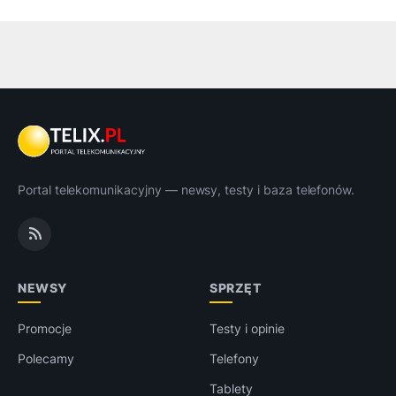
Portal telekomunikacyjny — newsy, testy i baza telefonów.
NEWSY
SPRZĘT
Promocje
Testy i opinie
Polecamy
Telefony
Tablety