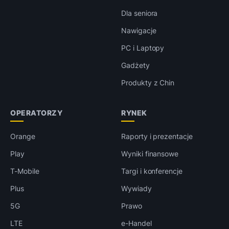
Dla seniora
Nawigacje
PC i Laptopy
Gadżety
Produkty z Chin
OPERATORZY
RYNEK
Orange
Raporty i prezentacje
Play
Wyniki finansowe
T-Mobile
Targi i konferencje
Plus
Wywiady
5G
Prawo
LTE
e-Handel