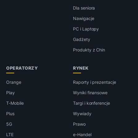
Dla seniora
Nawigacje
PC i Laptopy
Gadżety
Produkty z Chin
OPERATORZY
RYNEK
Orange
Raporty i prezentacje
Play
Wyniki finansowe
T-Mobile
Targi i konferencje
Plus
Wywiady
5G
Prawo
LTE
e-Handel