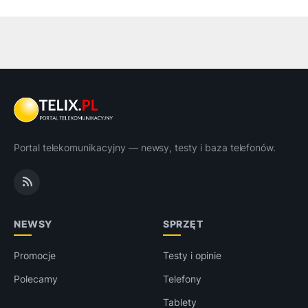
Portal telekomunikacyjny — newsy, testy i baza telefonów.
NEWSY
SPRZĘT
Promocje
Testy i opinie
Polecamy
Telefony
Tablety