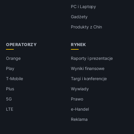
PC i Laptopy
Gadżety
Produkty z Chin
OPERATORZY
RYNEK
Orange
Raporty i prezentacje
Play
Wyniki finansowe
T-Mobile
Targi i konferencje
Plus
Wywiady
5G
Prawo
LTE
e-Handel
Reklama