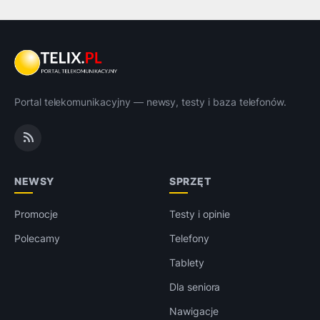
Portal telekomunikacyjny — newsy, testy i baza telefonów.
NEWSY
SPRZĘT
Promocje
Testy i opinie
Polecamy
Telefony
Tablety
Dla seniora
Nawigacje