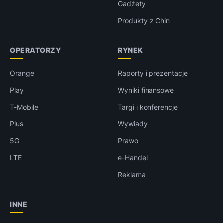
Gadżety
Produkty z Chin
OPERATORZY
RYNEK
Orange
Raporty i prezentacje
Play
Wyniki finansowe
T-Mobile
Targi i konferencje
Plus
Wywiady
5G
Prawo
LTE
e-Handel
Reklama
INNE