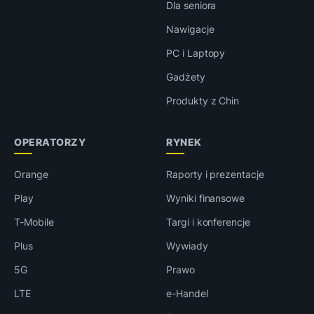
Dla seniora
Nawigacje
PC i Laptopy
Gadżety
Produkty z Chin
OPERATORZY
RYNEK
Orange
Raporty i prezentacje
Play
Wyniki finansowe
T-Mobile
Targi i konferencje
Plus
Wywiady
5G
Prawo
LTE
e-Handel