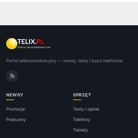
Portal telekomunikacyjny — newsy, testy i baza telefonów.
NEWSY
SPRZĘT
Promocje
Testy i opinie
Polecamy
Telefony
Tablety