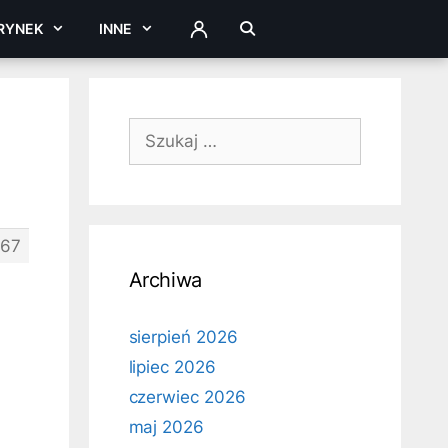
RYNEK
INNE
ZALOGUJ
Szukaj:
267
Archiwa
sierpień 2026
lipiec 2026
czerwiec 2026
maj 2026