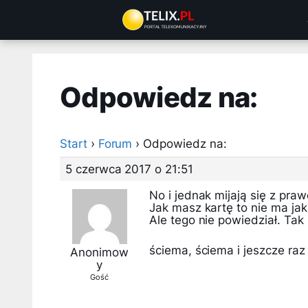
Przejdź
do
treści
Odpowiedz na:
Start
›
Forum
›
Odpowiedz na:
5 czerwca 2017 o 21:51
No i jednak mijają się z praw
Jak masz kartę to nie ma jak
Ale tego nie powiedział. Tak
ściema, ściema i jeszcze ra
Anonimow
y
Gość