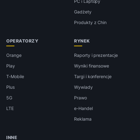
PC i Laptopy
Gadżety
Produkty z Chin
OPERATORZY
RYNEK
Orange
Raporty i prezentacje
Play
Wyniki finansowe
T-Mobile
Targi i konferencje
Plus
Wywiady
5G
Prawo
LTE
e-Handel
Reklama
INNE