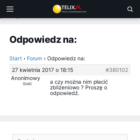
Przejdź
do
treści
Odpowiedz na:
Start
›
Forum
›
Odpowiedz na:
27 kwietnia 2017 o 18:15
#380102
Anonimowy
a czy można nim płacić
Gość
zbliżeniowo ? Proszę o
odpowiedź.
Szukaj: