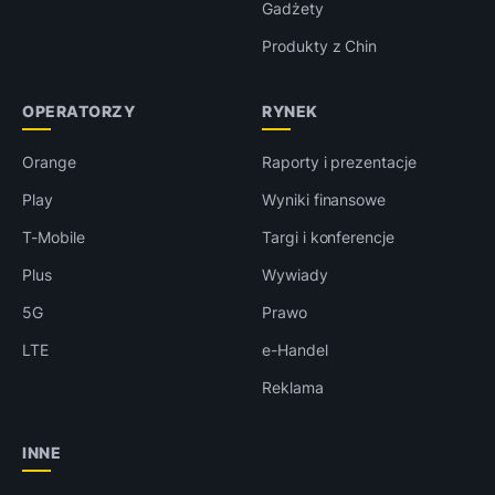
Gadżety
Produkty z Chin
OPERATORZY
RYNEK
Orange
Raporty i prezentacje
Play
Wyniki finansowe
T-Mobile
Targi i konferencje
Plus
Wywiady
5G
Prawo
LTE
e-Handel
Reklama
INNE