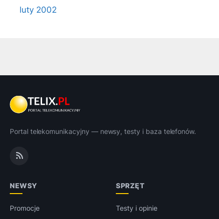
luty 2002
Portal telekomunikacyjny — newsy, testy i baza telefonów.
NEWSY
SPRZĘT
Promocje
Testy i opinie