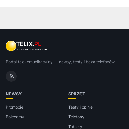
Portal telekomunikacyjny — newsy, testy i baza telefonów.
NEWSY
SPRZĘT
Promocje
Testy i opinie
Polecamy
Telefony
Tablety