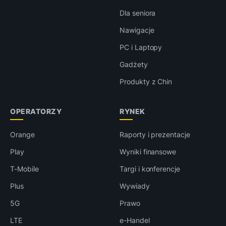
Dla seniora
Nawigacje
PC i Laptopy
Gadżety
Produkty z Chin
OPERATORZY
RYNEK
Orange
Raporty i prezentacje
Play
Wyniki finansowe
T-Mobile
Targi i konferencje
Plus
Wywiady
5G
Prawo
LTE
e-Handel