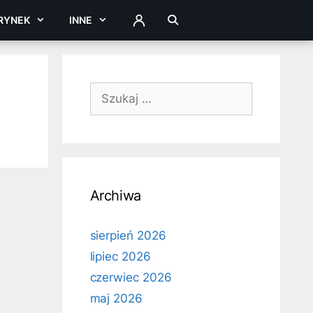
RYNEK
INNE
ZALOGUJ
Szukaj:
Archiwa
sierpień 2026
lipiec 2026
czerwiec 2026
maj 2026