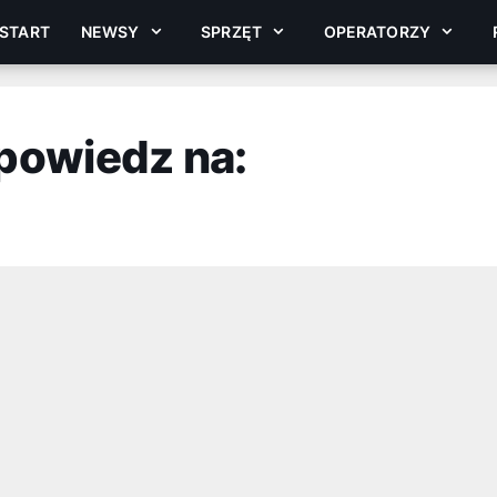
START
NEWSY
SPRZĘT
OPERATORZY
powiedz na: