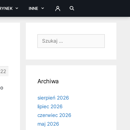
RYNEK
INNE
ZALOGUJ
Szukaj:
22
Archiwa
to
sierpień 2026
lipiec 2026
czerwiec 2026
maj 2026