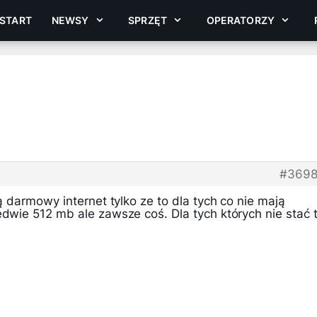
START
NEWSY
SPRZĘT
OPERATORZY
#3698
ią darmowy internet tylko ze to dla tych co nie mają
edwie 512 mb ale zawsze coś. Dla tych których nie stać 