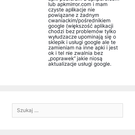
lub apkmirror.com i mam
czyste aplikacje nie
powiązane z żadnym
cwaniackim/pośrednikiem
google (większość aplikacji
chodzi bez problemów tylko
wyłudzacze upominają się o
sklepik i usługi google ale te
zamieniam na inne apki i jest
ok i tel nie zwalnia bez
„poprawek” jakie niosą
aktualizacje usługi google.
Szukaj: