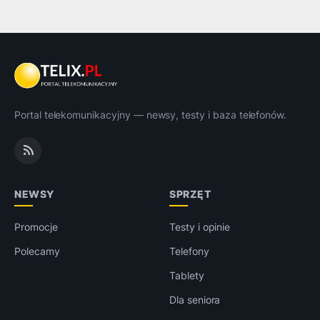
Portal telekomunikacyjny — newsy, testy i baza telefonów.
NEWSY
SPRZĘT
Promocje
Testy i opinie
Polecamy
Telefony
Tablety
Dla seniora