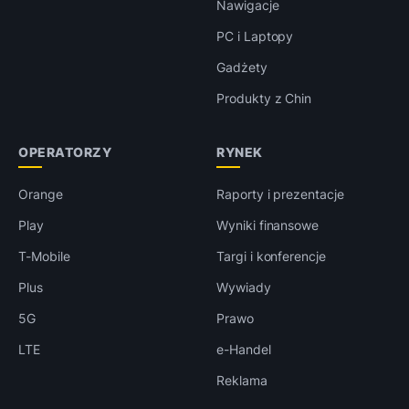
Nawigacje
PC i Laptopy
Gadżety
Produkty z Chin
OPERATORZY
RYNEK
Orange
Raporty i prezentacje
Play
Wyniki finansowe
T-Mobile
Targi i konferencje
Plus
Wywiady
5G
Prawo
LTE
e-Handel
Reklama