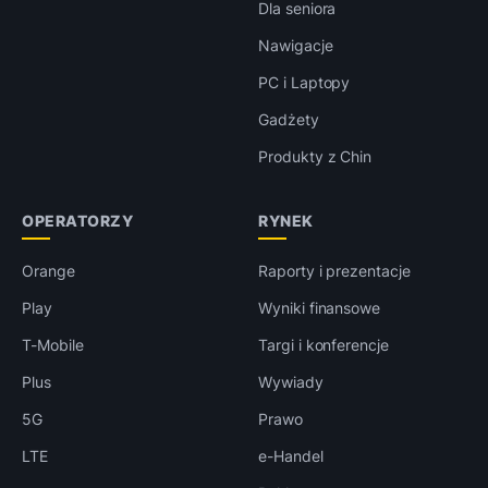
Dla seniora
Nawigacje
PC i Laptopy
Gadżety
Produkty z Chin
OPERATORZY
RYNEK
Orange
Raporty i prezentacje
Play
Wyniki finansowe
T-Mobile
Targi i konferencje
Plus
Wywiady
5G
Prawo
LTE
e-Handel