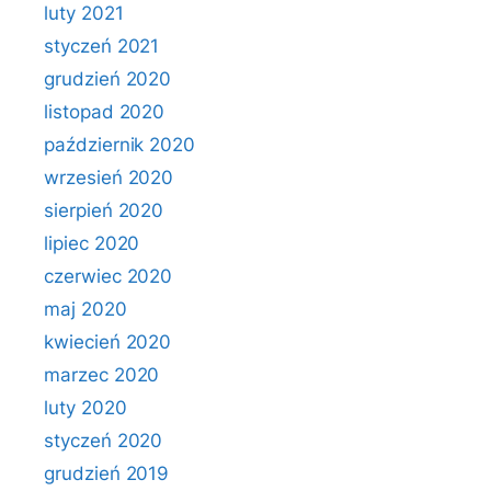
luty 2021
styczeń 2021
grudzień 2020
listopad 2020
październik 2020
wrzesień 2020
sierpień 2020
lipiec 2020
czerwiec 2020
maj 2020
kwiecień 2020
marzec 2020
luty 2020
styczeń 2020
grudzień 2019