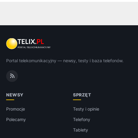
Portal telekomunikacyjny — newsy, testy i baza telefonów.
NEWSY
SPRZĘT
Promocje
Testy i opinie
Polecamy
Telefony
Tablety