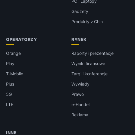
PC i Laptopy
Gadżety
Produkty z Chin
OPERATORZY
RYNEK
Orange
Raporty i prezentacje
Play
Wyniki finansowe
T-Mobile
Targi i konferencje
Plus
Wywiady
5G
Prawo
LTE
e-Handel
Reklama
INNE