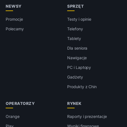
NEWSY
SPRZĘT
Promocje
Testy i opinie
Polecamy
Telefony
Tablety
Dla seniora
Nawigacje
PC i Laptopy
Gadżety
Produkty z Chin
OPERATORZY
RYNEK
Orange
Raporty i prezentacje
Play
Wyniki finansowe