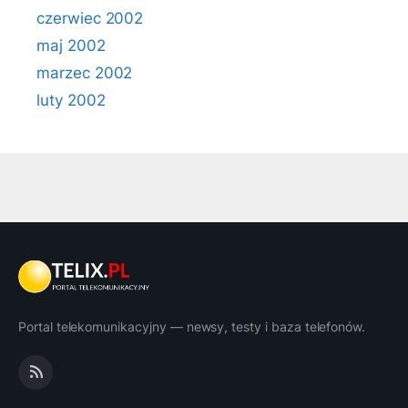
czerwiec 2002
maj 2002
marzec 2002
luty 2002
Portal telekomunikacyjny — newsy, testy i baza telefonów.