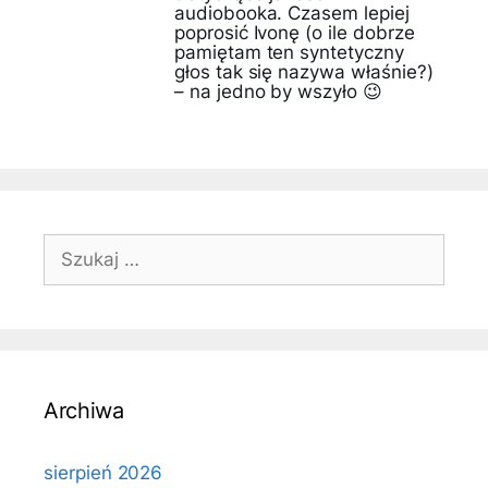
audiobooka. Czasem lepiej
poprosić Ivonę (o ile dobrze
pamiętam ten syntetyczny
głos tak się nazywa właśnie?)
– na jedno by wszyło 😉
Szukaj:
Archiwa
sierpień 2026