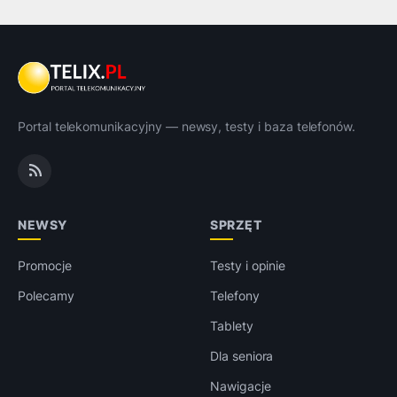
Portal telekomunikacyjny — newsy, testy i baza telefonów.
NEWSY
SPRZĘT
Promocje
Testy i opinie
Polecamy
Telefony
Tablety
Dla seniora
Nawigacje