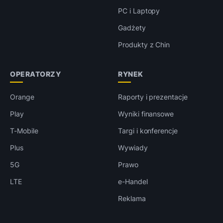
PC i Laptopy
Gadżety
Produkty z Chin
OPERATORZY
RYNEK
Orange
Raporty i prezentacje
Play
Wyniki finansowe
T-Mobile
Targi i konferencje
Plus
Wywiady
5G
Prawo
LTE
e-Handel
Reklama