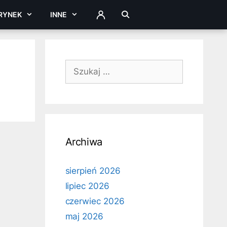
RYNEK
INNE
ZALOGUJ
Szukaj:
Archiwa
sierpień 2026
lipiec 2026
czerwiec 2026
maj 2026