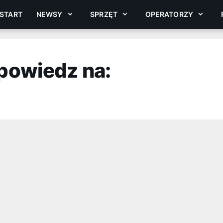
START
NEWSY
SPRZĘT
OPERATORZY
powiedz na: