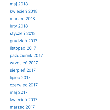
maj 2018
kwiecień 2018
marzec 2018
luty 2018
styczeń 2018
grudzień 2017
listopad 2017
październik 2017
wrzesień 2017
sierpień 2017
lipiec 2017
czerwiec 2017
maj 2017
kwiecień 2017
marzec 2017