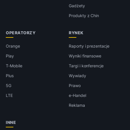
Gadżety
Produkty z Chin
OPERATORZY
RYNEK
Orange
Raporty i prezentacje
Play
Wyniki finansowe
T-Mobile
Targi i konferencje
Plus
Wywiady
5G
Prawo
LTE
e-Handel
Reklama
INNE