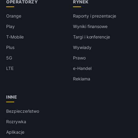
OPERATORZY
RYNEK
Orange
Raporty i prezentacje
Play
Wyniki finansowe
T-Mobile
Targi i konferencje
Plus
Wywiady
5G
Prawo
LTE
e-Handel
Reklama
INNE
Bezpieczeństwo
Rozrywka
Aplikacje