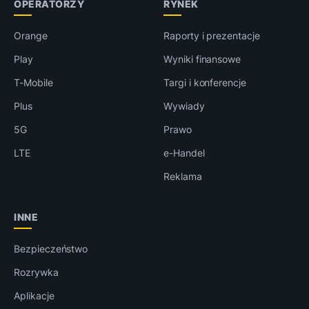
OPERATORZY
RYNEK
Orange
Raporty i prezentacje
Play
Wyniki finansowe
T-Mobile
Targi i konferencje
Plus
Wywiady
5G
Prawo
LTE
e-Handel
Reklama
INNE
Bezpieczeństwo
Rozrywka
Aplikacje