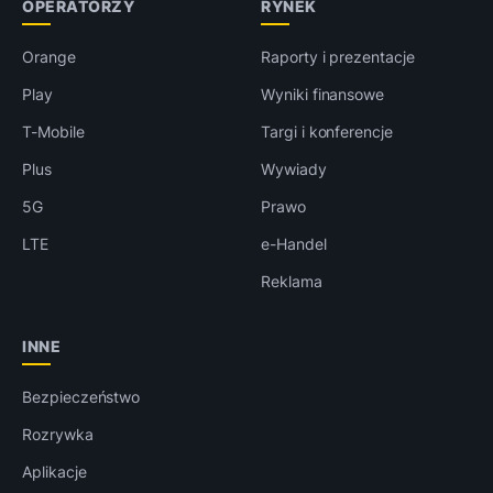
OPERATORZY
RYNEK
Orange
Raporty i prezentacje
Play
Wyniki finansowe
T-Mobile
Targi i konferencje
Plus
Wywiady
5G
Prawo
LTE
e-Handel
Reklama
INNE
Bezpieczeństwo
Rozrywka
Aplikacje