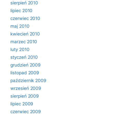
sierpień 2010
lipiec 2010
czerwiec 2010
maj 2010
kwiecień 2010
marzec 2010
luty 2010
styczeń 2010
grudzień 2009
listopad 2009
październik 2009
wrzesień 2009
sierpień 2009
lipiec 2009
czerwiec 2009