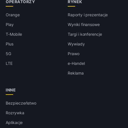
OPERATORZY
RYNEK
Orange
Raporty i prezentacje
Play
Wyniki finansowe
T-Mobile
Targi i konferencje
Plus
Wywiady
5G
Prawo
LTE
e-Handel
Reklama
INNE
Bezpieczeństwo
Rozrywka
Aplikacje